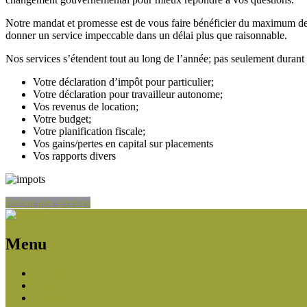
Notre mandat et promesse est de vous faire bénéficier du maximum de
donner un service impeccable dans un délai plus que raisonnable.
Nos services s’étendent tout au long de l’année; pas seulement durant
Votre déclaration d’impôt pour particulier;
Votre déclaration pour travailleur autonome;
Vos revenus de location;
Votre budget;
Votre planification fiscale;
Vos gains/pertes en capital sur placements
Vos rapports divers
Retour aux services
Menu
Accueil
Impôts
Comptabilité